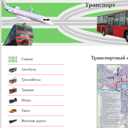
Трансп
Транспортный 
Главная
Автобусы
Троллейбусы
Трамваи
Метро
Такси
Железная дорога