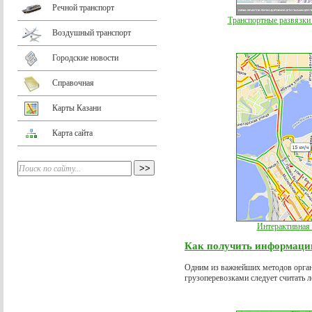
Речной транспорт
Транспортные развязки 
Воздушный транспорт
Городские новости
Справочная
Карты Казани
Карта сайта
Интерактивная 
Как получить информацию
Одним из важнейших методов орган
грузоперевозками следует считать л