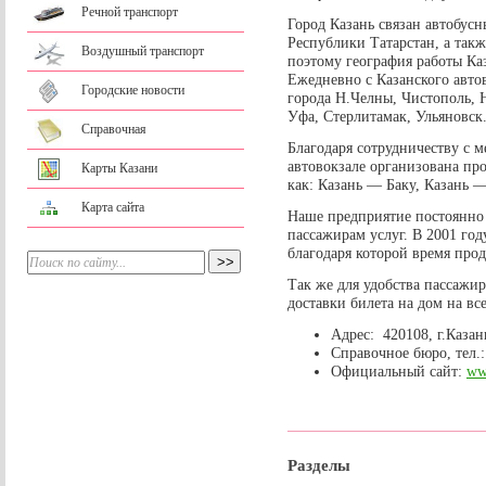
Речной транспорт
Город Казань связан автобус
Республики Татарстан, а так
Воздушный транспорт
поэтому география работы Ка
Ежедневно с Казанского авто
Городские новости
города Н.Челны, Чистополь, 
Уфа, Стерлитамак, Ульяновск
Справочная
Благодаря сотрудничеству с 
автовокзале организована пр
Карты Казани
как: Казань — Баку, Казань 
Карта сайта
Наше предприятие постоянно 
пассажирам услуг. В 2001 год
благодаря которой время прод
Так же для удобства пассажи
доставки билета на дом на вс
Адрес: 420108, г.Казан
Справочное бюро, тел.:
Официальный сайт:
ww
Разделы