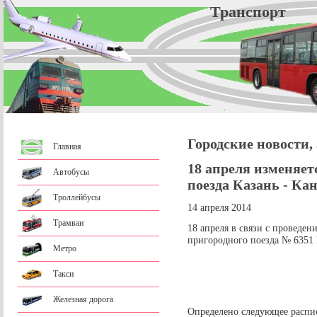
Трансп
Городские новости,
Главная
18 апреля изменяет
Автобусы
поезда Казань - Ка
Троллейбусы
14 апреля 2014
Трамваи
18 апреля в связи с проведе
пригородного поезда № 6351 
Метро
Такси
Железная дорога
Определено следующее распис