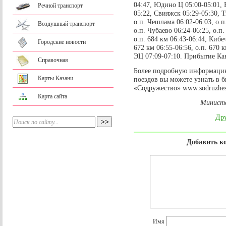
04:47, Юдино Ц 05:00-05:01, 
Речной транспорт
05:22, Свияжск 05:29-05:30, Т
о.п. Чешлама 06:02-06:03, о.п
Воздушный транспорт
о.п. Чубаево 06:24-06:25, о.п
о.п. 684 км 06:43-06:44, Кибе
Городские новости
672 км 06:55-06:56, о.п. 670 
ЭЦ 07:09-07:10. Прибытие Ка
Справочная
Более подробную информаци
Карты Казани
поездов вы можете узнать в б
«Содружество» www.sodruzhes
Карта сайта
Министе
Дру
Добавить к
Имя