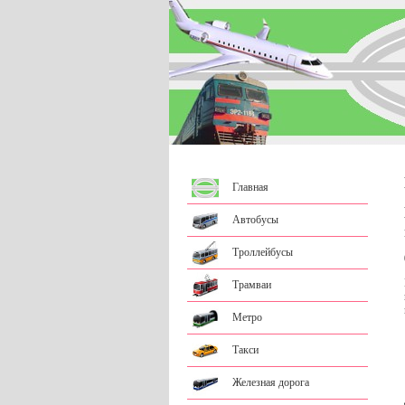
Главная
Автобусы
Троллейбусы
Трамваи
Метро
Такси
Железная дорога