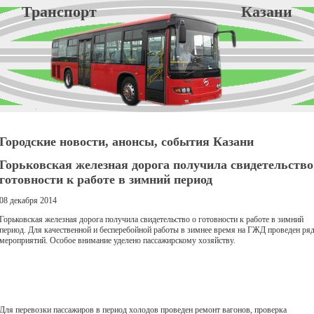
Транспорт Казани
Городские новости, анонсы, события Казани
Горьковская железная дорога получила свидетельство
готовности к работе в зимний период
08 декабря 2014
Горьковская железная дорога получила свидетельство о готовности к работе в зимний
период. Для качественной и бесперебойной работы в зимнее время на ГЖД проведен ря
мероприятий. Особое внимание уделено пассажирскому хозяйству.
Для перевозки пассажиров в период холодов проведен ремонт вагонов, проверка