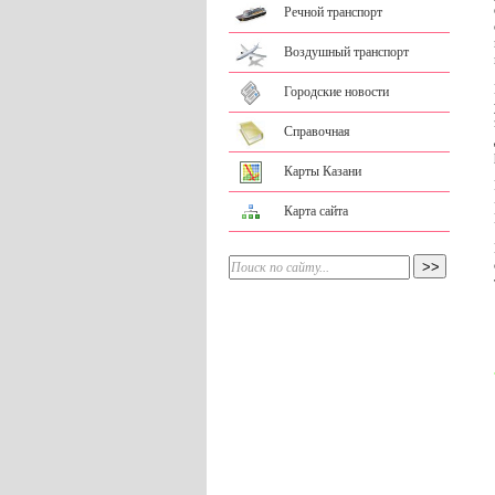
Речной транспорт
Воздушный транспорт
Городские новости
Справочная
Карты Казани
Карта сайта