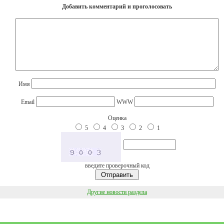
Добавить комментарий и проголосовать
Имя
Email
WWW
Оценка
5
4
3
2
1
введите проверочный код
Другие новости раздела