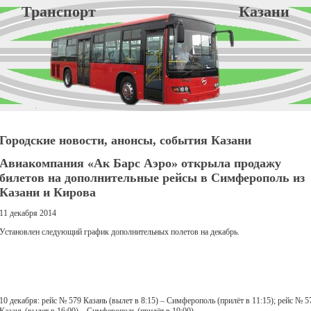
Транспорт Казани
Городские новости, анонсы, события Казани
Авиакомпания «Ак Барс Аэро» открыла продажу
билетов на дополнительные рейсы в Симферополь из
Казани и Кирова
11 декабря 2014
Установлен следующий график дополнительных полетов на декабрь.
10 декабря: рейс № 579 Казань (вылет в 8:15) – Симферополь (прилёт в 11:15); рейс № 5