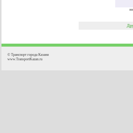
вв
Дру
© Транспорт города Казани
www.TransportKazan.ru