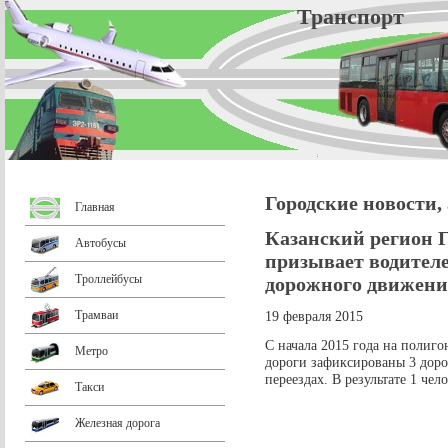
Трансп
Городские новости,
Главная
Казанский регион 
Автобусы
призывает водител
Троллейбусы
дорожного движени
Трамваи
19 февраля 2015
С начала 2015 года на полиго
Метро
дороги зафиксированы 3 дор
переездах. В результате 1 чел
Такси
Железная дорога