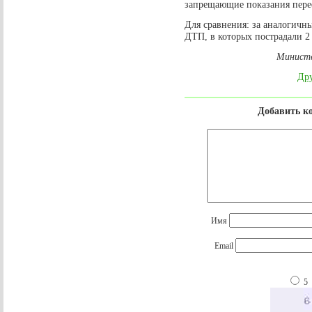
запрещающие показания пере
Для сравнения: за аналогичн
ДТП, в которых пострадали 2 
Министе
Дру
Добавить к
Имя
Email
5