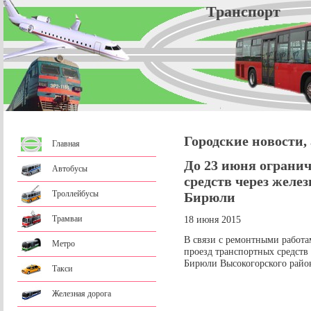
Трансп
Городские новости,
Главная
До 23 июня ограни
Автобусы
средств через желе
Троллейбусы
Бирюли
Трамваи
18 июня 2015
В связи с ремонтными работа
Метро
проезд транспортных средств
Бирюли Высокогорского райо
Такси
Железная дорога