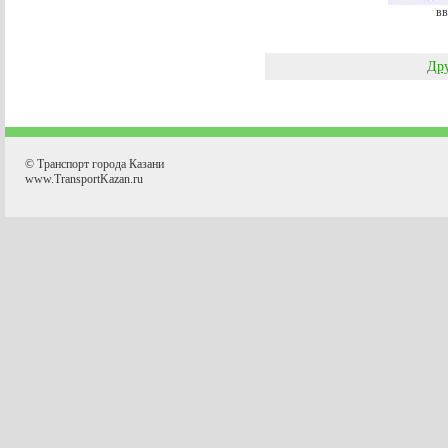
вв
Дру
© Транспорт города Казани
www.TransportKazan.ru