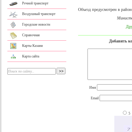
Речной транспорт
Объезд предусмотрен в район
Воздушный транспорт
Министе
Городские новости
Дру
Справочная
Добавить к
Карты Казани
Карта сайта
Имя
Email
5