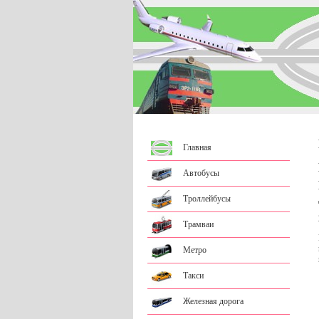
Главная
Автобусы
Троллейбусы
Трамваи
Метро
Такси
Железная дорога