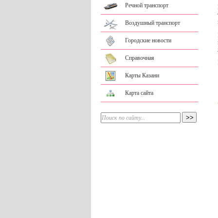
Речной транспорт
Воздушный транспорт
Городские новости
Справочная
Карты Казани
Карта сайта