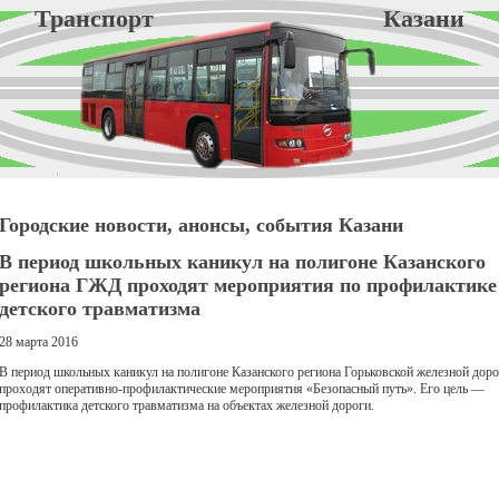
Транспорт Казани
Городские новости, анонсы, события Казани
В период школьных каникул на полигоне Казанского
региона ГЖД проходят мероприятия по профилактике
детского травматизма
28 марта 2016
В период школьных каникул на полигоне Казанского региона Горьковской железной дор
проходят оперативно-профилактические мероприятия «Безопасный путь». Его цель —
профилактика детского травматизма на объектах железной дороги.