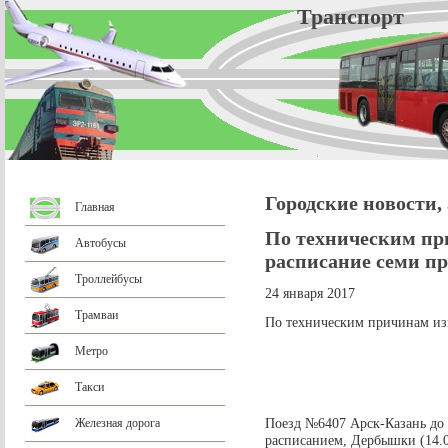
Трансп
Городские новости,
Главная
По техническим пр
Автобусы
расписание семи п
Троллейбусы
24 января 2017
Трамваи
По техническим причинам из
Метро
Такси
Поезд №6407 Арск-Казань до
Железная дорога
расписанием, Дербышки (14.0