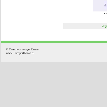
вв
Дру
© Транспорт города Казани
www.TransportKazan.ru