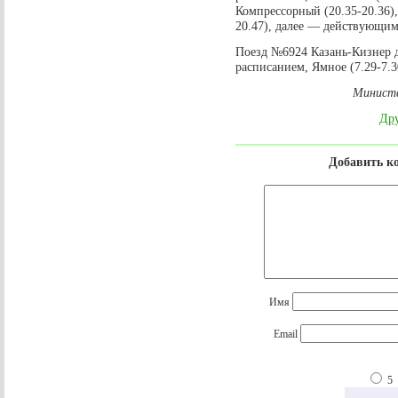
Компрессорный (20.35-20.36),
20.47), далее — действующим
Поезд №6924 Казань-Кизнер 
расписанием, Ямное (7.29-7.
Министе
Дру
Добавить к
Имя
Email
5