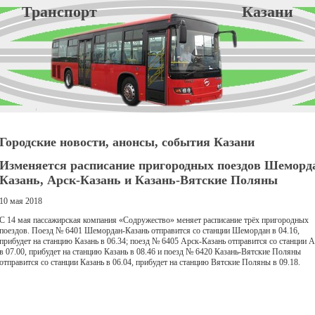
Транспорт Казани
Городские новости, анонсы, события Казани
Изменяется расписание пригородных поездов Шеморд
Казань, Арск-Казань и Казань-Вятские Поляны
10 мая 2018
С 14 мая пассажирская компания «Содружество» меняет расписание трёх пригородных
поездов. Поезд № 6401 Шемордан-Казань отправится со станции Шемордан в 04.16,
прибудет на станцию Казань в 06.34; поезд № 6405 Арск-Казань отправится со станции 
в 07.00, прибудет на станцию Казань в 08.46 и поезд № 6420 Казань-Вятские Поляны
отправится со станции Казань в 06.04, прибудет на станцию Вятские Поляны в 09.18.