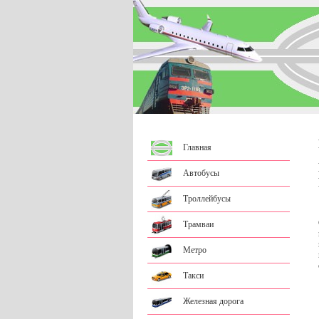
Главная
Автобусы
Троллейбусы
Трамваи
Метро
Такси
Железная дорога