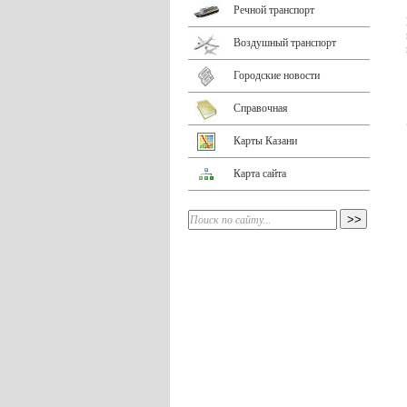
Речной транспорт
Воздушный транспорт
Городские новости
Справочная
Карты Казани
Карта сайта