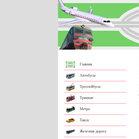
Главная
Автобусы
Троллейбусы
Трамваи
Метро
Такси
Железная дорога