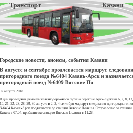
Транспорт Казани
Городские новости, анонсы, события Казани
В августе и сентябре продлевается маршрут следован
пригородного поезда №6404 Казань-Арск и назначаетс
пригородный поезд №6409 Вятские По
07 августа 2018
В дни проведения ремонта железнодорожного пути на перегоне Арск-Куркачи 6, 7, 8, 13,
15, 21, 22, 23, 28, 29, 30 августа и 2, 3, 4 сентября маршрут следования пригородного по
№6404 Казань-Арск продлевается до станции Вятские Поляны. Отправление со станции
Казань в 07.54, прибытие на станцию Вятские Поляны в 11.28.