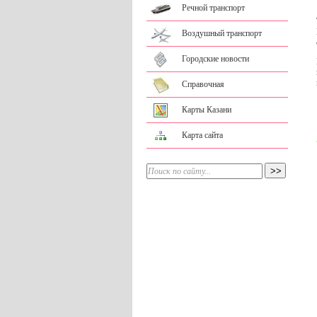
Речной транспорт
Воздушный транспорт
Городские новости
Справочная
Карты Казани
Карта сайта