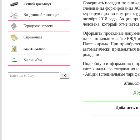
Совершить поездки по снижен
Речной транспорт
следования формирования АО
курсирующих во внутригосуда
Воздушный транспорт
октября 2018 года. Акция п
человека, который отмечается 
Городские новости
Оформить проездные документ
Справочная
на официальном сайте РЖД 
Пассажирам». При приобретен
Карты Казани
автоматически применяться п
рождения.
Карта сайта
Подробную информацию о пре
кассах дальнего следования и
«Акции (специальные тарифы
Министе
Дру
Добавить к