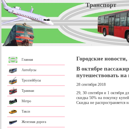
Трансп
Городские новости,
Главная
В октябре пассажир
Автобусы
путешествовать на 
Троллейбусы
28 сентября 2018
Трамваи
29, 30 сентября и 1 октября д
скидка 50% на покупку купей
Метро
Скидка не распространяется н
Такси
Железная дорога