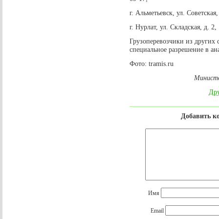
г. Альметьевск, ул. Советская,
г. Нурлат, ул. Складская, д. 2
Грузоперевозчики из других 
специальное разрешение в ан
Фото: tramis.ru
Министе
Дру
Добавить к
Имя
Email