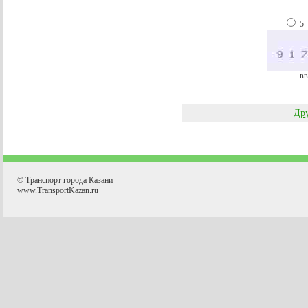
5
вв
Дру
© Транспорт города Казани
www.TransportKazan.ru