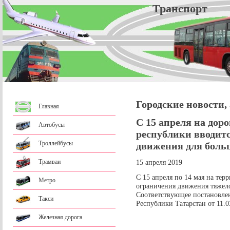
Трансп
Городские новости,
Главная
С 15 апреля на дор
Автобусы
республики вводит
Троллейбусы
движения для боль
Трамваи
15 апреля 2019
С 15 апреля по 14 мая на тер
Метро
ограничения движения тяжело
Соответствующее постановле
Такси
Республики Татарстан от 11.0
Железная дорога