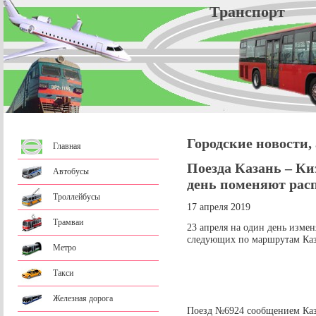
Трансп
Городские новости,
Главная
Поезда Казань – Ки
Автобусы
день поменяют рас
Троллейбусы
17 апреля 2019
Трамваи
23 апреля на один день изме
следующих по маршрутам Каза
Метро
Такси
Железная дорога
Поезд №6924 сообщением Каза