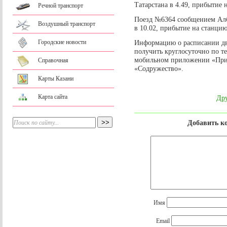
Татарстана в 4.49, прибытие 
Речной транспорт
Поезд №6364 сообщением Алба
Воздушный транспорт
в 10.02, прибытие на станцию
Городские новости
Информацию о расписании д
получить круглосуточно по т
мобильном приложении «Приг
Справочная
«Содружество».
Карты Казани
Карта сайта
Дру
Добавить к
Имя
Email