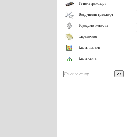
Речной транспорт
Воздушный транспорт
Городские новости
Справочная
Карты Казани
Карта сайта