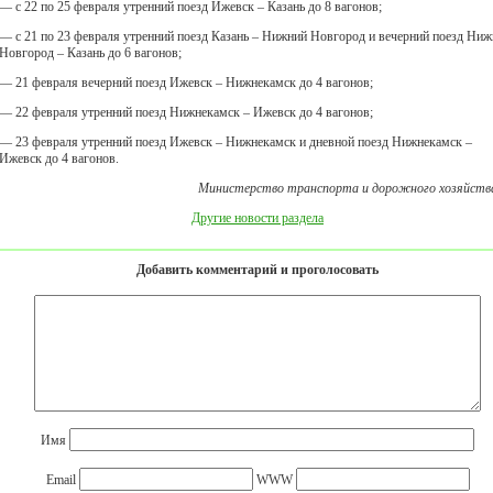
— с 22 по 25 февраля утренний поезд Ижевск – Казань до 8 вагонов;
— с 21 по 23 февраля утренний поезд Казань – Нижний Новгород и вечерний поезд Ни
Новгород – Казань до 6 вагонов;
— 21 февраля вечерний поезд Ижевск – Нижнекамск до 4 вагонов;
— 22 февраля утренний поезд Нижнекамск – Ижевск до 4 вагонов;
— 23 февраля утренний поезд Ижевск – Нижнекамск и дневной поезд Нижнекамск –
Ижевск до 4 вагонов.
Министерство транспорта и дорожного хозяйств
Другие новости раздела
Добавить комментарий и проголосовать
Имя
Email
WWW