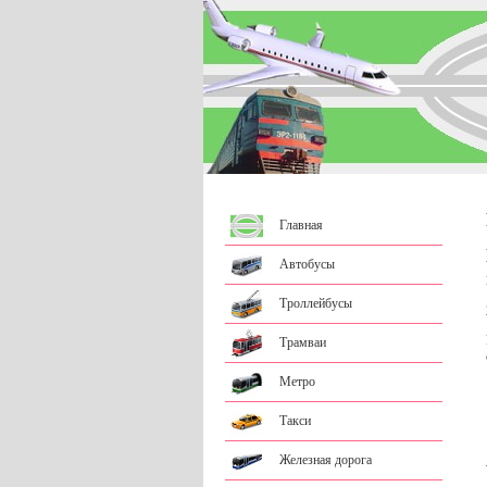
Главная
Автобусы
Троллейбусы
Трамваи
Метро
Такси
Железная дорога