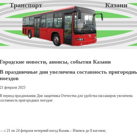
Транспорт Казани
Городские новости, анонсы, события Казани
В праздничные дни увеличена составность пригородн
поездов
21 февраля 2025
В период празднования Дня защитника Отечества для удобства пассажиров увеличена
составность пригородных поездов:
— с 21 по 24 февраля вечерний поезд Казань – Ижевск до 8 вагонов;