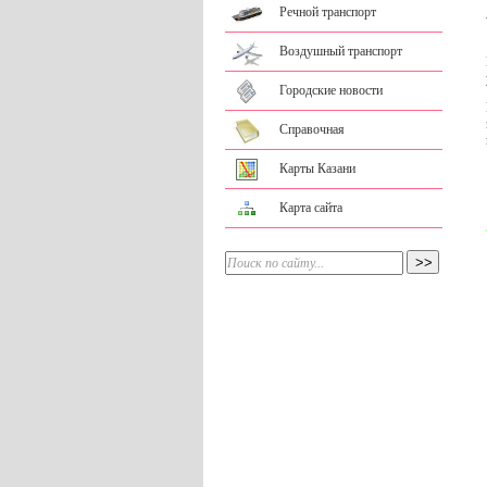
Речной транспорт
Воздушный транспорт
Городские новости
Справочная
Карты Казани
Карта сайта