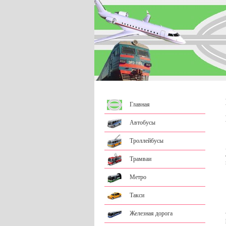
Главная
Автобусы
Троллейбусы
Трамваи
Метро
Такси
Железная дорога