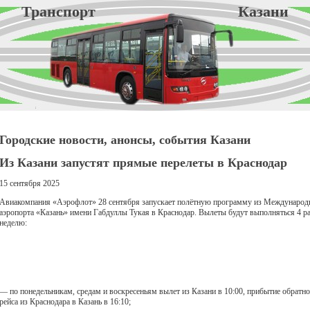
Транспорт Казани
Городские новости, анонсы, события Казани
Из Казани запустят прямые перелеты в Краснодар
15 сентября 2025
Авиакомпания «Аэрофлот» 28 сентября запускает полётную программу из Международ
аэропорта «Казань» имени Габдуллы Тукая в Краснодар. Вылеты будут выполняться 4 ра
неделю:
— по понедельникам, средам и воскресеньям вылет из Казани в 10:00, прибытие обратн
рейса из Краснодара в Казань в 16:10;