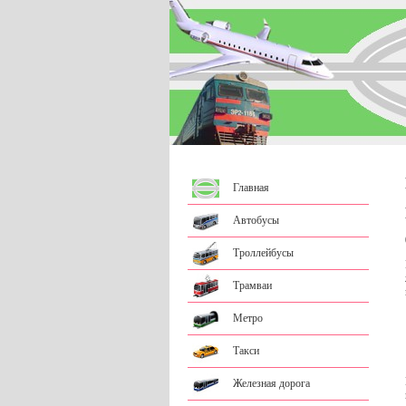
Главная
Автобусы
Троллейбусы
Трамваи
Метро
Такси
Железная дорога