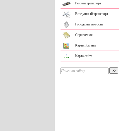
Речной транспорт
Воздушный транспорт
Городские новости
Справочная
Карты Казани
Карта сайта