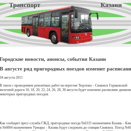
Транспорт Казани
Городские новости, анонсы, события Казани
В августе ряд пригородных поездов изменит расписан
04 августа 2011
В связи с проведением ремонтных работ на перегоне Тюрлема – Свияжск Горьковской
железной дороги 16, 18, 20, 22, 24, 26, 28, 30 августа будет изменено расписание движен
некоторых пригородных поездов.
Как сообщает пресс-служба ГЖД, пригородные поезда №6335 назначением Казань – Ка
и №6004 назначением Урмары – Казань будут следовать до станции Свияжск. Поезд №6