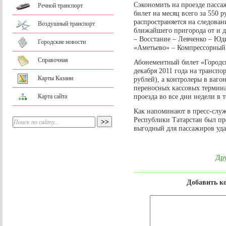
Сэкономить на проезде пасса
Речной транспорт
билет на месяц всего за 550 
распространяется на следован
Воздушный транспорт
ближайшего пригорода от и 
– Восстание – Левченко – Юд
Городские новости
«Аметьево» – Компрессорный
Справочная
Абонементный билет «Городск
декабря 2011 года на транспо
Карты Казани
рублей), а контролеры в ваг
переносных кассовых термина
проезда во все дни недели в 
Карта сайта
Как напоминают в пресс-служ
Республики Татарстан был пр
выгодный для пассажиров уд
Дру
Добавить к