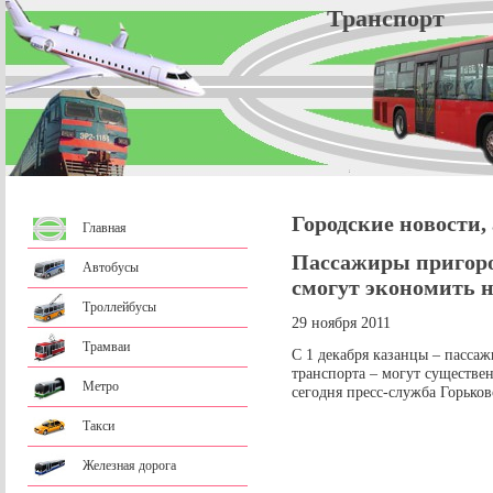
Трансп
Городские новости,
Главная
Пассажиры пригоро
Автобусы
смогут экономить н
Троллейбусы
29 ноября 2011
Трамваи
С 1 декабря казанцы – пасс
транспорта – могут существен
Метро
сегодня пресс-служба Горько
Такси
Железная дорога