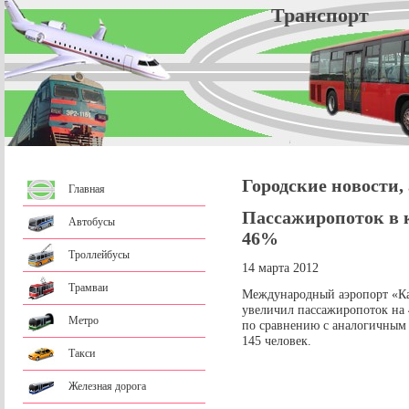
Трансп
Городские новости,
Главная
Пассажиропоток в 
Автобусы
46%
Троллейбусы
14 марта 2012
Трамваи
Международный аэропорт «Каз
увеличил пассажиропоток на
Метро
по сравнению с аналогичным 
145 человек.
Такси
Железная дорога