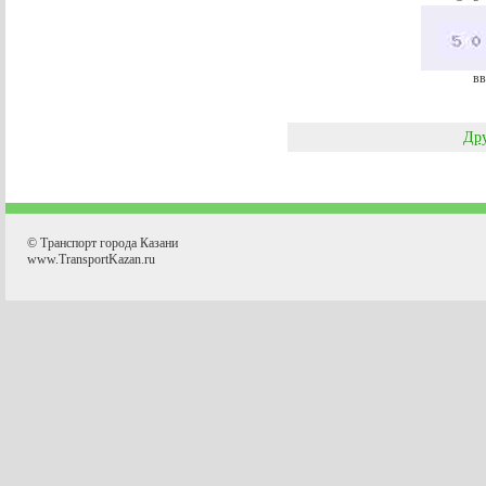
вв
Дру
© Транспорт города Казани
www.TransportKazan.ru