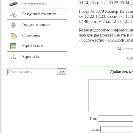
09:14, Сосновка 09:23-09:24,
Речной транспорт
Поезд № 6379 Кизнер-Вятские
Воздушный транспорт
км 12:22-12:23, Сосновка 12:3
12:48, о.п. 942 км 12:52-12:5
Городские новости
Более подробную информаци
поездов вы можете узнать в б
Справочная
«Содружество» www.sodruzhes
Карты Казани
Министе
Карта сайта
Дру
Добавить к
Имя
Email