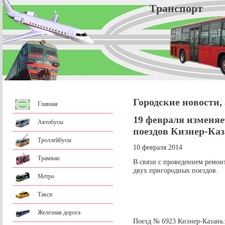
Трансп
Городские новости,
Главная
19 февраля изменя
Автобусы
поездов Кизнер-Ка
Троллейбусы
10 февраля 2014
Трамваи
В связи с проведением ремон
двух пригородных поездов.
Метро
Такси
Железная дорога
Поезд № 6923 Кизнер-Казань: 