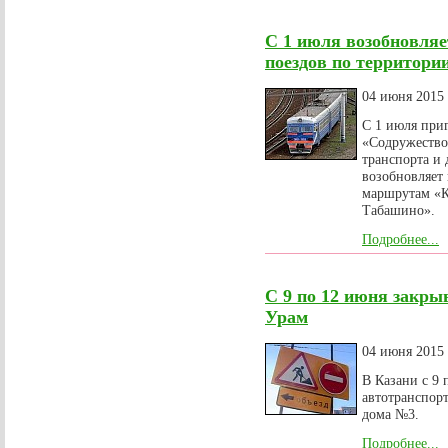
С 1 июля возобновля
поездов по территори
04 июня 2015
С 1 июля при
«Содружество
транспорта и
возобновляет
маршрутам «К
Табашино».
Подробнее...
С 9 по 12 июня закры
Урам
04 июня 2015
В Казани с 9 
автотранспорт
дома №3.
Подробнее...