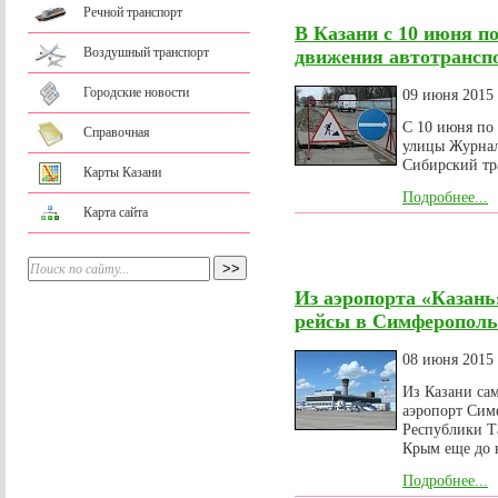
Речной транспорт
В Казани с 10 июня п
Воздушный транспорт
движения автотрансп
Городские новости
09 июня 2015
С 10 июня по 
Справочная
улицы Журнал
Сибирский тр
Карты Казани
Подробнее...
Карта сайта
Из аэропорта «Казан
рейсы в Симферополь
08 июня 2015
Из Казани сам
аэропорт Сим
Республики Т
Крым еще до н
Подробнее...