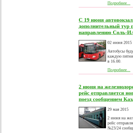
Подробнее...
С 19 июня автовокза
дополнительный тур 
направлению Соль-И
02 июня 2015
Автобусы буд
каждую пятни
в 16.00.
Подробнее...
2 июня на железнодор
рейс отправляется н
поезд сообщением Каз
29 мая 2015
2 июня на же
рейс отправл
№23/24 сообщ