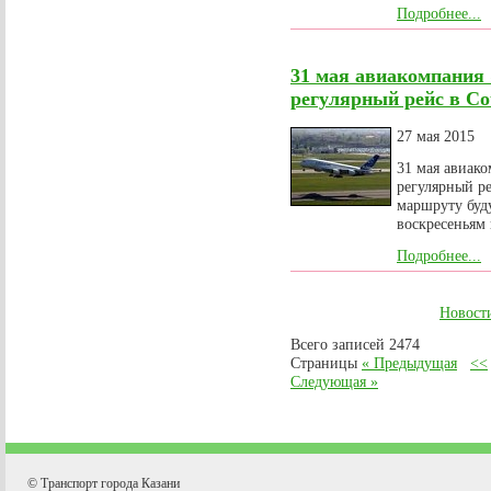
Подробнее...
31 мая авиакомпания
регулярный рейс в С
27 мая 2015
31 мая авиак
регулярный р
маршруту буд
воскресеньям 
Подробнее...
Новост
Всего записей 2474
Страницы
« Предыдущая
<<
Следующая »
© Транспорт города Казани