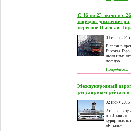
С 16 по 23 июня и с 2
порядок движения ряд
перегоне Высокая Го
04 июня 2015
В связи в про
Высокая Гора 
июля изменит
поездов.
Подробнее...
Международный аэроп
регулярным рейсам в
02 июня 2015
2 июня сразу
и «Ижавиа» —
курортных на
«Казань».