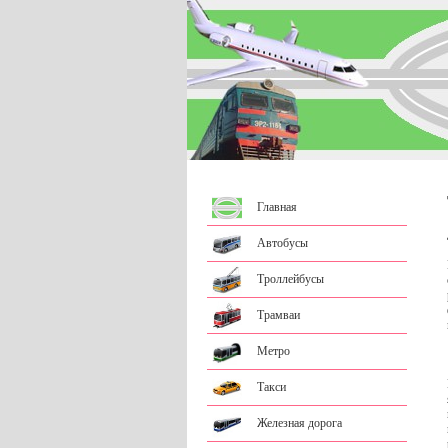
Главная
Автобусы
Троллейбусы
Трамваи
Метро
Такси
Железная дорога