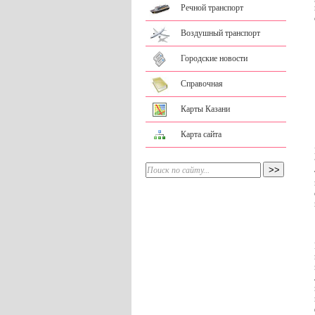
Речной транспорт
Воздушный транспорт
Городские новости
Справочная
Карты Казани
Карта сайта