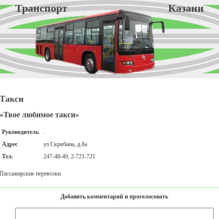
Транспорт Казани
Такси
«Твое любимое такси»
Руководитель
.
Адрес
ул.Скрябина, д.8а
Тел.
247-48-49, 2-721-721
Пассажирские перевозки
Добавить комментарий и проголосовать