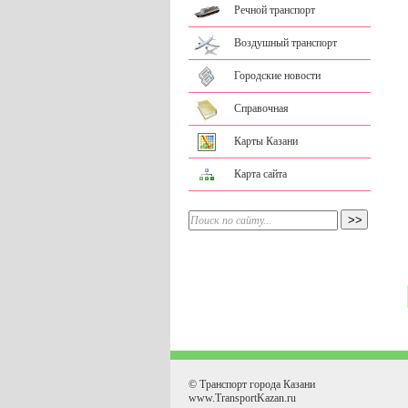
Речной транспорт
Воздушный транспорт
Городские новости
Справочная
Карты Казани
Карта сайта
© Транспорт города Казани
www.TransportKazan.ru