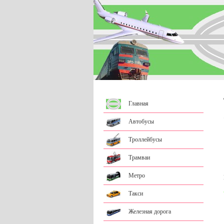
Главная
Автобусы
Троллейбусы
Трамваи
Метро
Такси
Железная дорога